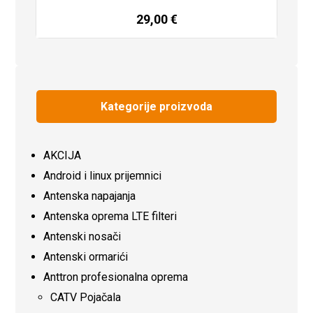
29,00
€
Dodaj u košaricu
Kategorije proizvoda
AKCIJA
Android i linux prijemnici
Antenska napajanja
Antenska oprema LTE filteri
Antenski nosači
Antenski ormarići
Anttron profesionalna oprema
CATV Pojačala