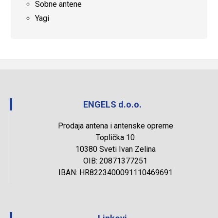
Sobne antene
Yagi
ENGELS d.o.o.
Prodaja antena i antenske opreme
Toplička 10
10380 Sveti Ivan Zelina
OIB: 20871377251
IBAN: HR8223400091110469691