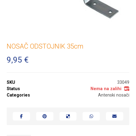
NOSAČ ODSTOJNIK 35cm
9,95
€
SKU
33049
Status
Nema na zalihi
Categories
Antenski nosači