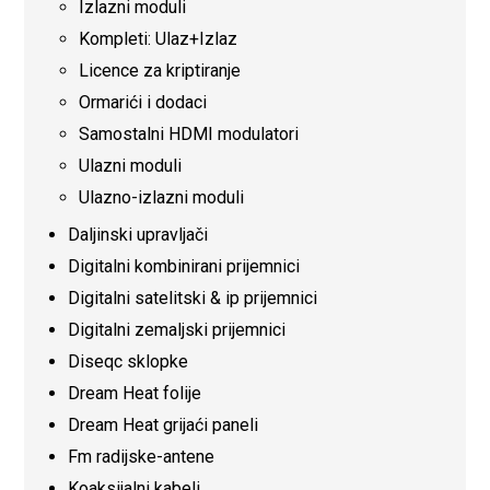
Izlazni moduli
Kompleti: Ulaz+Izlaz
Licence za kriptiranje
Ormarići i dodaci
Samostalni HDMI modulatori
Ulazni moduli
Ulazno-izlazni moduli
Daljinski upravljači
Digitalni kombinirani prijemnici
Digitalni satelitski & ip prijemnici
Digitalni zemaljski prijemnici
Diseqc sklopke
Dream Heat folije
Dream Heat grijaći paneli
Fm radijske-antene
Koaksijalni kabeli