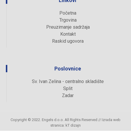
Linkovi
Početna
Trgovina
Preuzimanje sadržaja
Kontakt
Raskid ugovora
Poslovnice
Sv. Ivan Zelina - centralno skladište
Split
Zadar
Copyright © 2022. Engels d.o.o. All Rights Reserved //
Izrada web
stranica
:
kT dizajn