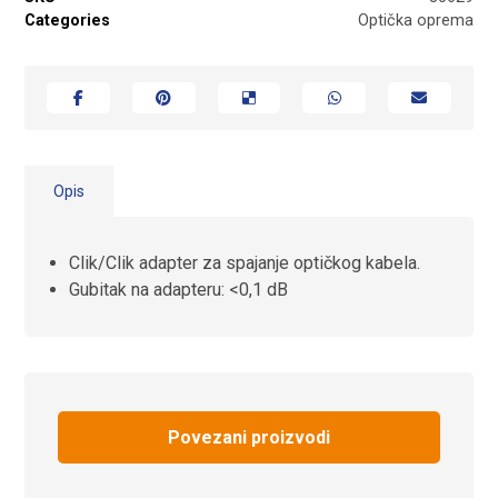
Categories
Optička oprema
Opis
Clik/Clik adapter za spajanje optičkog kabela.
Gubitak na adapteru: <0,1 dB
Povezani proizvodi