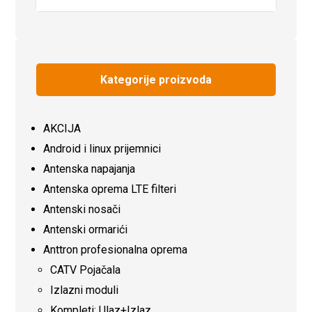
Kategorije proizvoda
AKCIJA
Android i linux prijemnici
Antenska napajanja
Antenska oprema LTE filteri
Antenski nosači
Antenski ormarići
Anttron profesionalna oprema
CATV Pojačala
Izlazni moduli
Kompleti: Ulaz+Izlaz