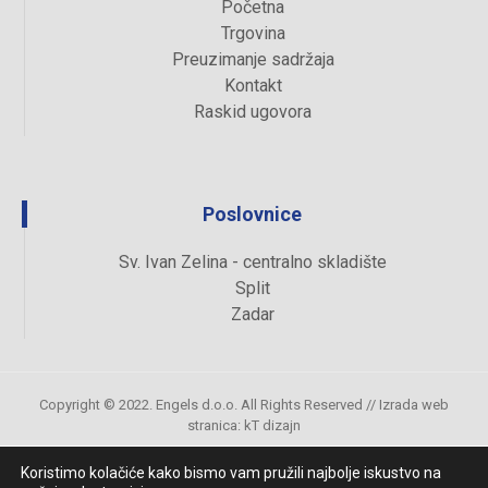
Početna
Trgovina
Preuzimanje sadržaja
Kontakt
Raskid ugovora
Poslovnice
Sv. Ivan Zelina - centralno skladište
Split
Zadar
Copyright © 2022. Engels d.o.o. All Rights Reserved //
Izrada web
stranica
:
kT dizajn
Koristimo kolačiće kako bismo vam pružili najbolje iskustvo na