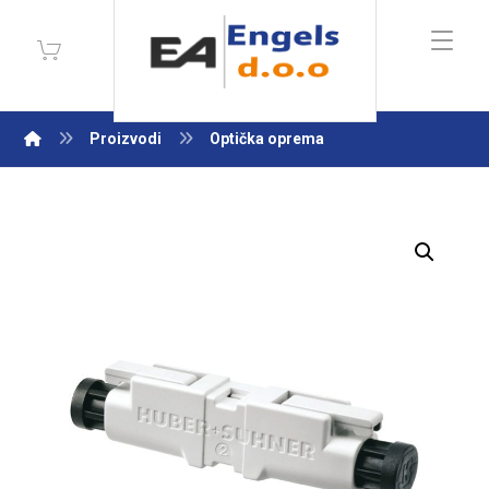
Proizvodi
Optička oprema
Enlarge the image