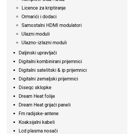
Licence za kriptiranje
Ormarići i dodaci
Samostalni HDMI modulatori
Ulazni moduli
Ulazno-izlazni moduli
Daljinski upravljači
Digitalni kombinirani prijemnici
Digitalni satelitski & ip prijemnici
Digitalni zemaljski prijemnici
Diseqc sklopke
Dream Heat folije
Dream Heat grijaći paneli
Fm radijske-antene
Koaksijalni kabeli
Lcd plasma nosači