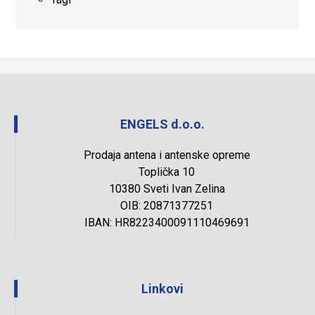
ENGELS d.o.o.
Prodaja antena i antenske opreme
Toplička 10
10380 Sveti Ivan Zelina
OIB: 20871377251
IBAN: HR8223400091110469691
Linkovi