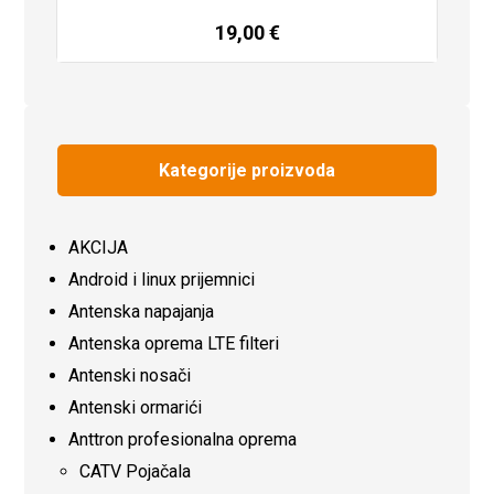
19,00
€
Dodaj u košaricu
Kategorije proizvoda
AKCIJA
Android i linux prijemnici
Antenska napajanja
Antenska oprema LTE filteri
Antenski nosači
Antenski ormarići
Anttron profesionalna oprema
CATV Pojačala