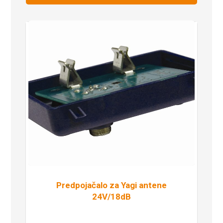
Predpojačalo za Yagi antene
24V/18dB