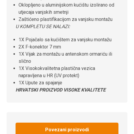
Oklopljeno u aluminijskom kućištu izolirano od
utjecaja vanjskih smetnji
Zaštićeno plastifikacijom za vanjsku montažu
U KOMPLETU SE NALAZI:
1X Pojačalo sa kućištem za vanjsku montažu
2X F-konektor 7 mm
1X Vijak za montažu u antenskom ormariću ili
slično
1X Visokokvalitetna plastična vezica
napravljena u HR (UV protekt)
1X Upute za spajanje
HRVATSKI PROIZVOD VISOKE KVALITETE
Povezani proizvodi