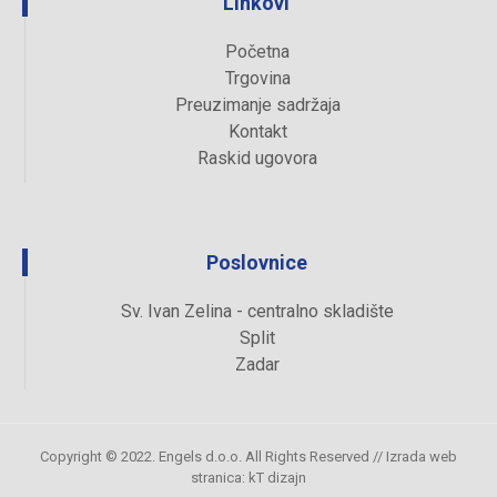
Linkovi
Početna
Trgovina
Preuzimanje sadržaja
Kontakt
Raskid ugovora
Poslovnice
Sv. Ivan Zelina - centralno skladište
Split
Zadar
Copyright © 2022. Engels d.o.o. All Rights Reserved //
Izrada web
stranica
:
kT dizajn