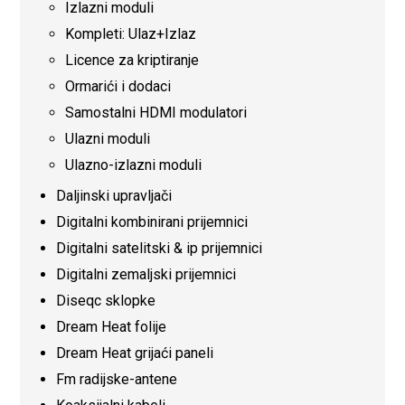
Izlazni moduli
Kompleti: Ulaz+Izlaz
Licence za kriptiranje
Ormarići i dodaci
Samostalni HDMI modulatori
Ulazni moduli
Ulazno-izlazni moduli
Daljinski upravljači
Digitalni kombinirani prijemnici
Digitalni satelitski & ip prijemnici
Digitalni zemaljski prijemnici
Diseqc sklopke
Dream Heat folije
Dream Heat grijaći paneli
Fm radijske-antene