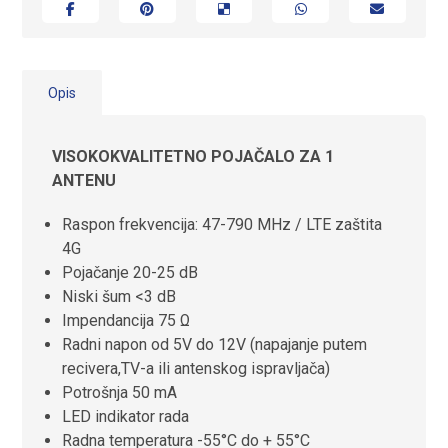
Opis
VISOKOKVALITETNO POJAČALO ZA 1
ANTENU
Raspon frekvencija: 47-790 MHz / LTE zaštita
4G
Pojačanje 20-25 dB
Niski šum <3 dB
Impendancija 75 Ω
Radni napon od 5V do 12V (napajanje putem
recivera,TV-a ili antenskog ispravljača)
Potrošnja 50 mA
LED indikator rada
Radna temperatura -55°C do + 55°C