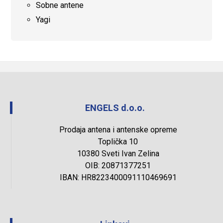
Sobne antene
Yagi
ENGELS d.o.o.
Prodaja antena i antenske opreme
Toplička 10
10380 Sveti Ivan Zelina
OIB: 20871377251
IBAN: HR8223400091110469691