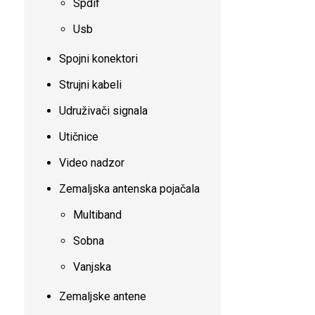
Spdif
Usb
Spojni konektori
Strujni kabeli
Udruživači signala
Utičnice
Video nadzor
Zemaljska antenska pojačala
Multiband
Sobna
Vanjska
Zemaljske antene