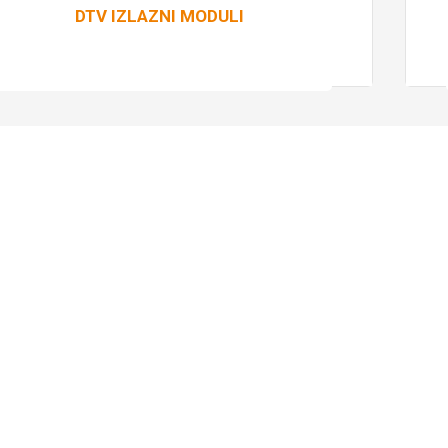
DTV IZLAZNI MODULI
Pročitaj više