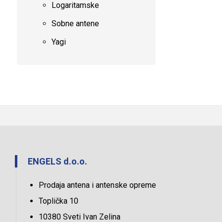
Logaritamske
Sobne antene
Yagi
ENGELS d.o.o.
Prodaja antena i antenske opreme
Toplička 10
10380 Sveti Ivan Zelina