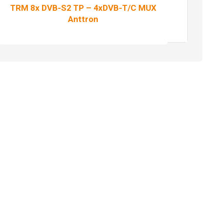
TRM 8x DVB-S2 TP – 4xDVB-T/C MUX
Anttron
Pročitaj više