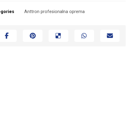
egories
Anttron profesionalna oprema