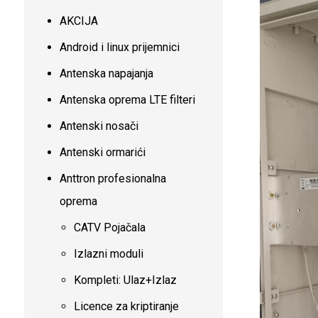
AKCIJA
Android i linux prijemnici
Antenska napajanja
Antenska oprema LTE filteri
Antenski nosači
Antenski ormarići
Anttron profesionalna
oprema
CATV Pojačala
Izlazni moduli
Kompleti: Ulaz+Izlaz
Licence za kriptiranje