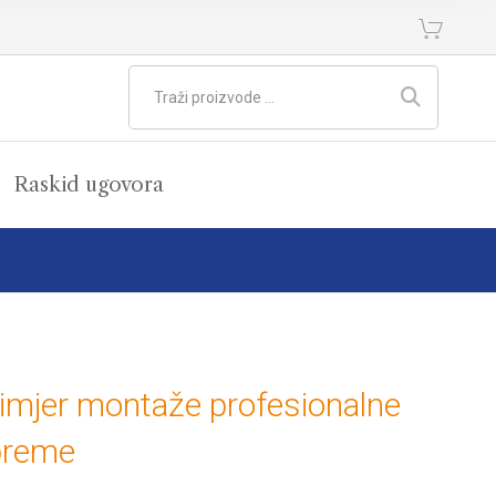
Raskid ugovora
imjer montaže profesionalne
preme