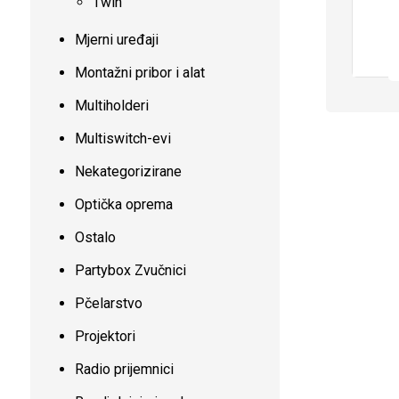
Twin
Mjerni uređaji
Montažni pribor i alat
Multiholderi
Multiswitch-evi
Nekategorizirane
Optička oprema
Ostalo
Partybox Zvučnici
Pčelarstvo
Projektori
Radio prijemnici