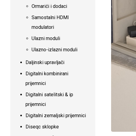
Ormarići i dodaci
Samostalni HDMI
modulatori
Ulazni moduli
Ulazno-izlazni moduli
Daljinski upravljači
Digitalni kombinirani
prijemnici
Digitalni satelitski & ip
prijemnici
Digitalni zemaljski prijemnici
Diseqc sklopke