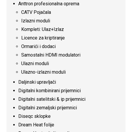
Anttron profesionalna oprema
CATV Pojačala
Izlazni moduli
Kompleti: Ulaz+Izlaz
Licence za kriptiranje
Ormarići i dodaci
Samostalni HDMI modulatori
Ulazni moduli
Ulazno-izlazni moduli
Daljinski upravljači
Digitalni kombinirani prijemnici
Digitalni satelitski & ip prijemnici
Digitalni zemaljski prijemnici
Diseqc sklopke
Dream Heat folije