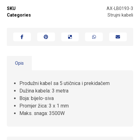
SKU
AX-LB0193-3
Categories
Strujni kabeli
Opis
Produžni kabel sa 5 utičnica i prekidačem
Dužina kabela: 3 metra
Boja: bijelo-siva
Promjer žica: 3 x 1 mm
Maks. snaga: 3500W