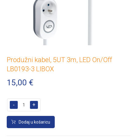
Produžni kabel, 5UT 3m, LED On/Off
LB0193-3 LIBOX
15,00
€
-
+
Dodaj u košaricu