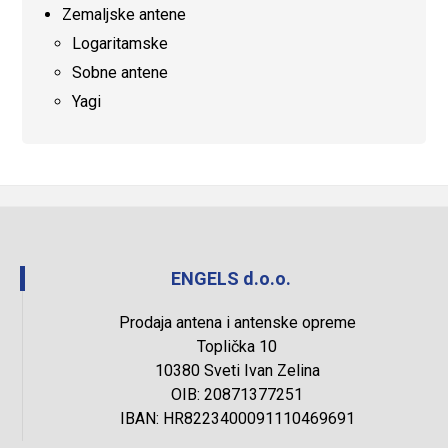
Zemaljske antene
Logaritamske
Sobne antene
Yagi
ENGELS d.o.o.
Prodaja antena i antenske opreme
Toplička 10
10380 Sveti Ivan Zelina
OIB: 20871377251
IBAN: HR8223400091110469691