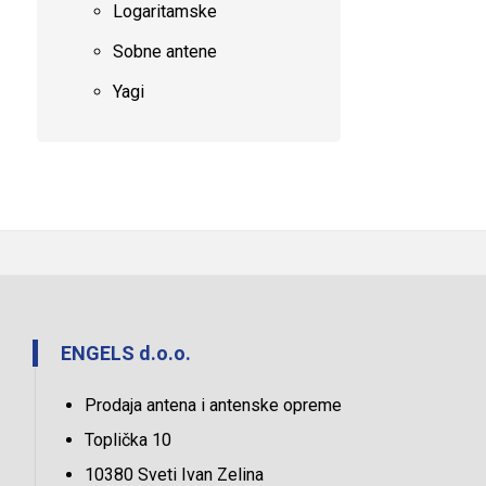
Logaritamske
Sobne antene
Yagi
ENGELS d.o.o.
Prodaja antena i antenske opreme
Toplička 10
10380 Sveti Ivan Zelina