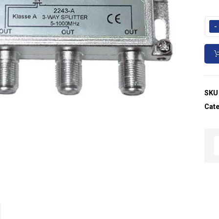
-
SKU
Cat