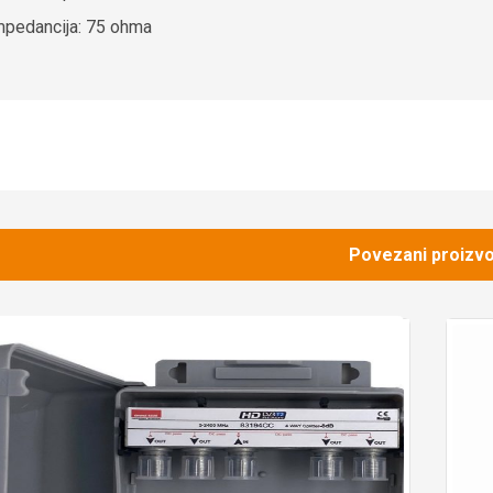
mpedancija: 75 ohma
Povezani proizvo