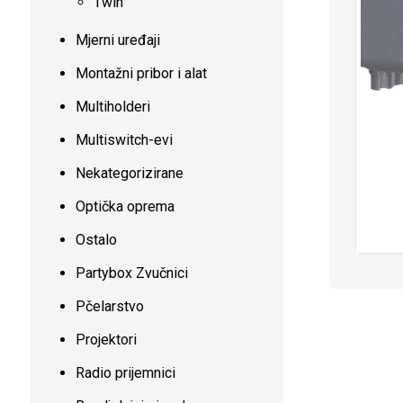
Twin
Mjerni uređaji
Montažni pribor i alat
Multiholderi
Multiswitch-evi
Nekategorizirane
Optička oprema
Ostalo
Partybox Zvučnici
Pčelarstvo
Projektori
Radio prijemnici