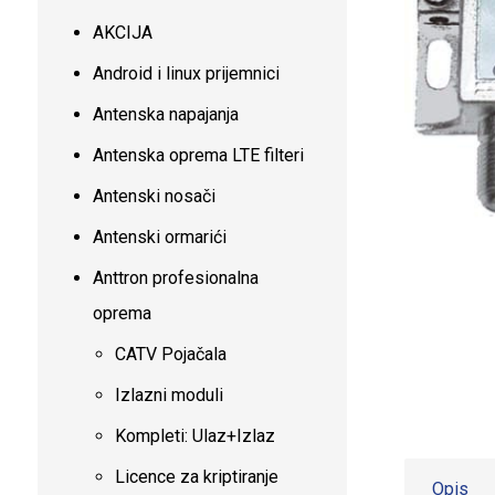
AKCIJA
Android i linux prijemnici
Antenska napajanja
Antenska oprema LTE filteri
Antenski nosači
Antenski ormarići
Anttron profesionalna
oprema
CATV Pojačala
Izlazni moduli
Kompleti: Ulaz+Izlaz
Licence za kriptiranje
Opis