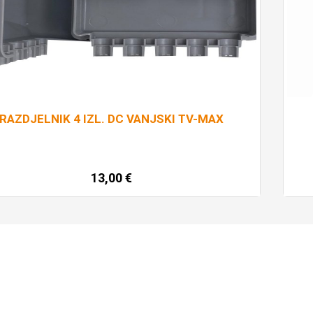
RAZDJELNIK 4 IZL. DC VANJSKI TV-MAX
13,00
€
Dodaj u košaricu