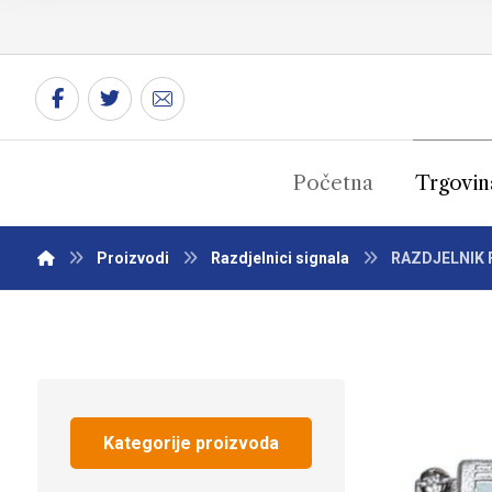
Početna
Trgovin
Proizvodi
Razdjelnici signala
RAZDJELNIK FV
Kategorije proizvoda