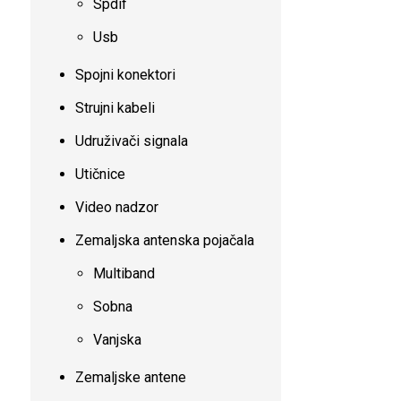
Spdif
Usb
Spojni konektori
Strujni kabeli
Udruživači signala
Utičnice
Video nadzor
Zemaljska antenska pojačala
Multiband
Sobna
Vanjska
Zemaljske antene