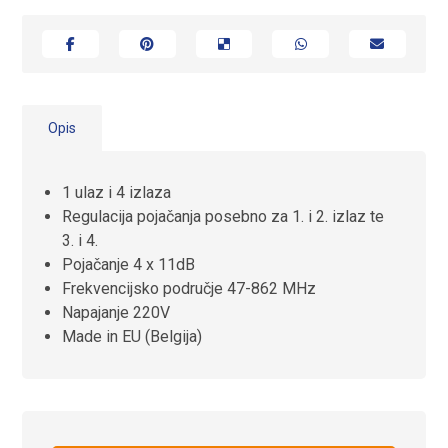
Opis
1 ulaz i 4 izlaza
Regulacija pojačanja posebno za 1. i 2. izlaz te
3. i 4.
Pojačanje 4 x 11dB
Frekvencijsko područje 47-862 MHz
Napajanje 220V
Made in EU (Belgija)