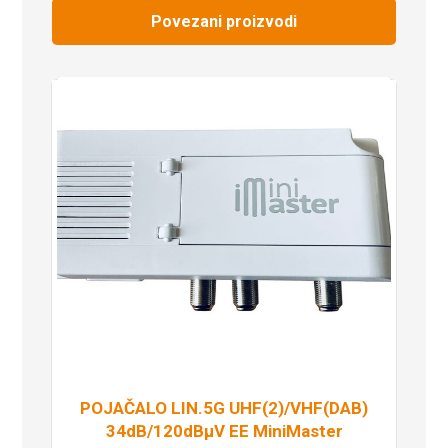
Povezani proizvodi
POJAČALO LIN.5G UHF(2)/VHF(DAB)
34dB/120dBμV EE MiniMaster