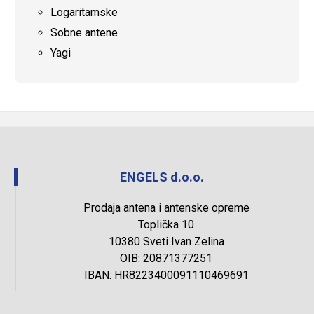
Logaritamske
Sobne antene
Yagi
ENGELS d.o.o.
Prodaja antena i antenske opreme
Toplička 10
10380 Sveti Ivan Zelina
OIB: 20871377251
IBAN: HR8223400091110469691