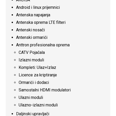
Android i linux prijemnici
Antenska napajanja
Antenska oprema LTE filteri
Antenski nosači
Antenski ormarići
Anttron profesionalna oprema
CATV Pojačala
Izlazni moduli
Kompleti: Ulaz+Izlaz
Licence za kriptiranje
Ormarići i dodaci
Samostalni HDMI modulatori
Ulazni moduli
Ulazno-izlazni moduli
Daljinski upravljači