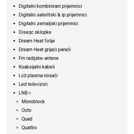
Digitalni kombinirani prijemnici
Digitalni satelitski & ip prijemnici
Digitalni zemaljski prijemnici
Diseqc sklopke
Dream Heat folije
Dream Heat grijaći paneli
Fm radijske-antene
Koaksijalni kabeli
Lcd plasma nosači
Led televizori
LNB-i
Monoblock
Octo
Quad
Quattro