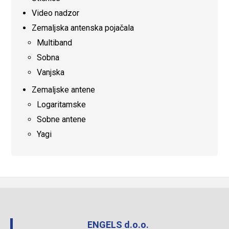
Video nadzor
Zemaljska antenska pojačala
Multiband
Sobna
Vanjska
Zemaljske antene
Logaritamske
Sobne antene
Yagi
ENGELS d.o.o.