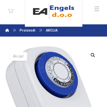
Proizvodi
AKCIJA
Enlarge the image
Akcija!