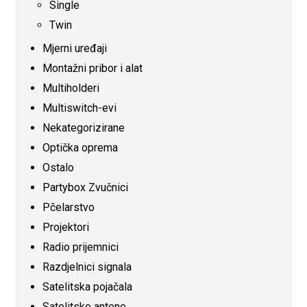
Single
Twin
Mjerni uređaji
Montažni pribor i alat
Multiholderi
Multiswitch-evi
Nekategorizirane
Optička oprema
Ostalo
Partybox Zvučnici
Pčelarstvo
Projektori
Radio prijemnici
Razdjelnici signala
Satelitska pojačala
Satelitske antene