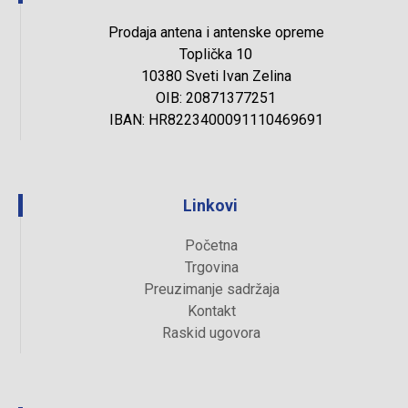
Prodaja antena i antenske opreme
Toplička 10
10380 Sveti Ivan Zelina
OIB: 20871377251
IBAN: HR8223400091110469691
Linkovi
Početna
Trgovina
Preuzimanje sadržaja
Kontakt
Raskid ugovora