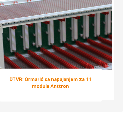
DTVR: Ormarić sa napajanjem za 11
modula Anttron
Pročitaj više