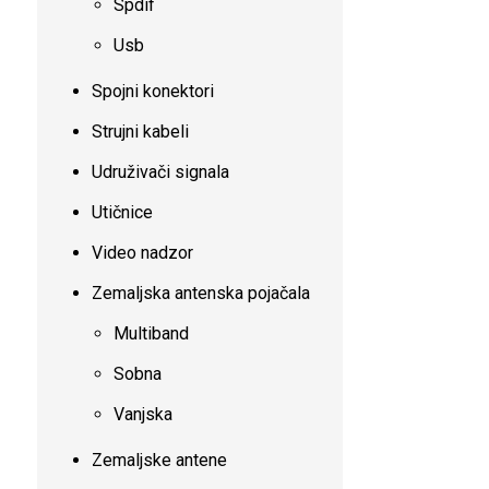
Spdif
Usb
Spojni konektori
Strujni kabeli
Udruživači signala
Utičnice
Video nadzor
Zemaljska antenska pojačala
Multiband
Sobna
Vanjska
Zemaljske antene