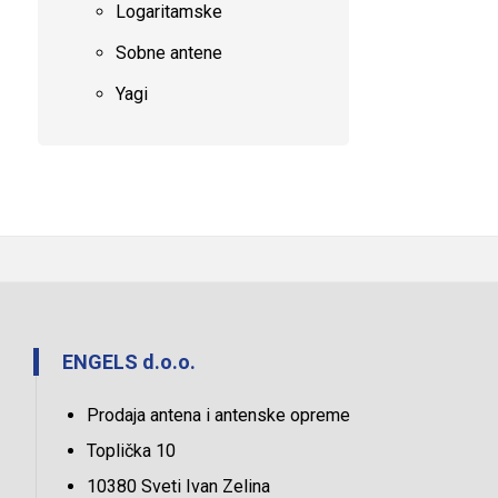
Logaritamske
Sobne antene
Yagi
ENGELS d.o.o.
Prodaja antena i antenske opreme
Toplička 10
10380 Sveti Ivan Zelina