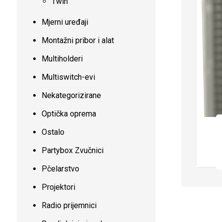
Twin
Mjerni uređaji
Montažni pribor i alat
Multiholderi
Multiswitch-evi
Nekategorizirane
Optička oprema
Ostalo
Partybox Zvučnici
Pčelarstvo
Projektori
Radio prijemnici