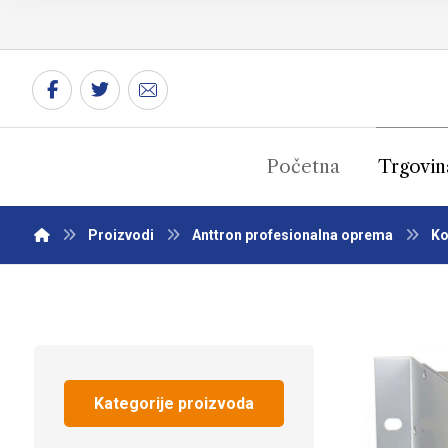
Početna
Trgovin
Proizvodi
Anttron profesionalna oprema
Ko
Kategorije proizvoda