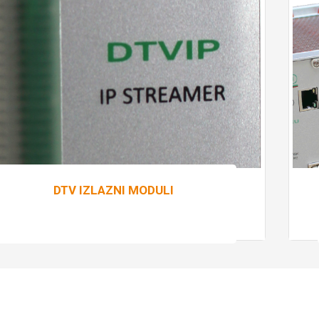
DTV IZLAZNI MODULI
Pročitaj više