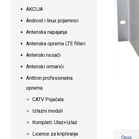
AKCIJA
Android i linux prijemnici
Antenska napajanja
Antenska oprema LTE filteri
Antenski nosači
Antenski ormarići
Anttron profesionalna
oprema
CATV Pojačala
Izlazni moduli
Kompleti: Ulaz+Izlaz
Licence za kriptiranje
Opis