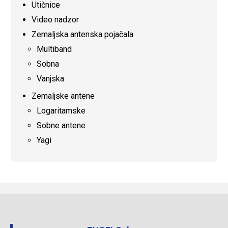
Utičnice
Video nadzor
Zemaljska antenska pojačala
Multiband
Sobna
Vanjska
Zemaljske antene
Logaritamske
Sobne antene
Yagi