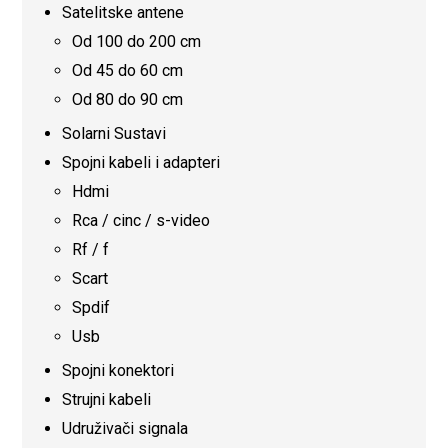
Satelitske antene
Od 100 do 200 cm
Od 45 do 60 cm
Od 80 do 90 cm
Solarni Sustavi
Spojni kabeli i adapteri
Hdmi
Rca / cinc / s-video
Rf / f
Scart
Spdif
Usb
Spojni konektori
Strujni kabeli
Udruživači signala