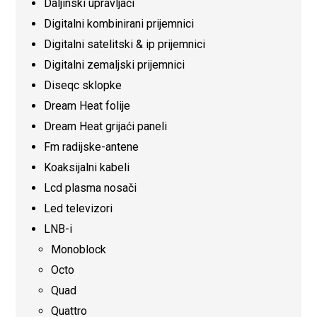
Daljinski upravljači
Digitalni kombinirani prijemnici
Digitalni satelitski & ip prijemnici
Digitalni zemaljski prijemnici
Diseqc sklopke
Dream Heat folije
Dream Heat grijaći paneli
Fm radijske-antene
Koaksijalni kabeli
Lcd plasma nosači
Led televizori
LNB-i
Monoblock
Octo
Quad
Quattro