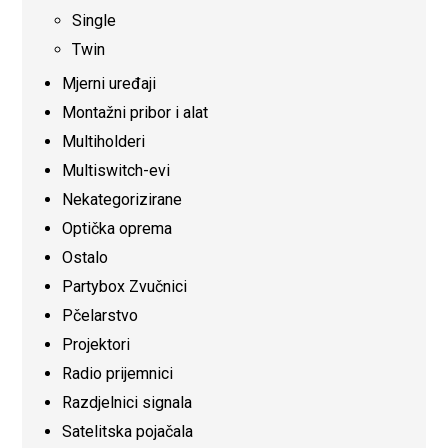
Single
Twin
Mjerni uređaji
Montažni pribor i alat
Multiholderi
Multiswitch-evi
Nekategorizirane
Optička oprema
Ostalo
Partybox Zvučnici
Pčelarstvo
Projektori
Radio prijemnici
Razdjelnici signala
Satelitska pojačala