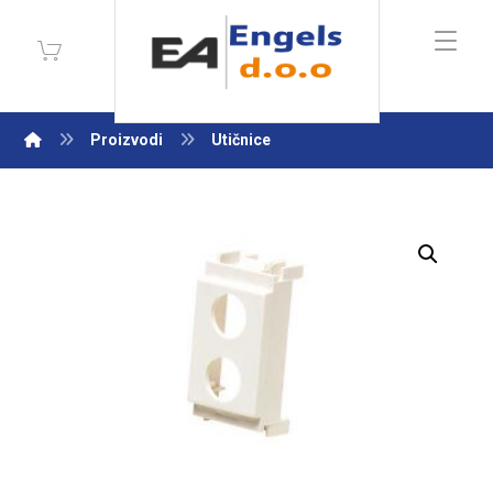
Proizvodi
Utičnice
Enlarge the image