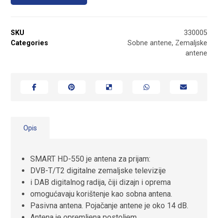
SKU
330005
Categories
Sobne antene
,
Zemaljske
antene
Opis
SMART HD-550 je antena za prijam:
DVB-T/T2 digitalne zemaljske televizije
i DAB digitalnog radija, čiji dizajn i oprema
omogućavaju korištenje kao sobna antena.
Pasivna antena.
Pojačanje antene je oko 14 dB.
Antena je opremljena postoljem