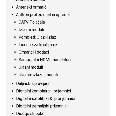
Antenski ormarići
Anttron profesionalna oprema
CATV Pojačala
Izlazni moduli
Kompleti: Ulaz+Izlaz
Licence za kriptiranje
Ormarići i dodaci
Samostalni HDMI modulatori
Ulazni moduli
Ulazno-izlazni moduli
Daljinski upravljači
Digitalni kombinirani prijemnici
Digitalni satelitski & ip prijemnici
Digitalni zemaljski prijemnici
Diseqc sklopke