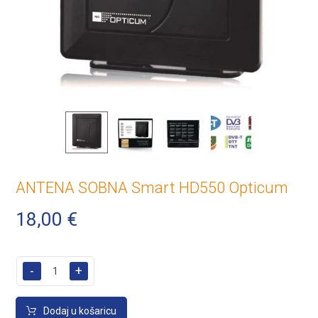
ANTENA SOBNA Smart HD550 Opticum
18,00
€
-
+
Dodaj u košaricu