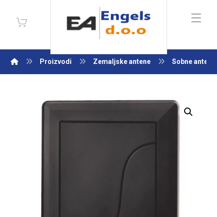
Proizvodi
Zemaljske antene
Sobne antene
Enlarge the image