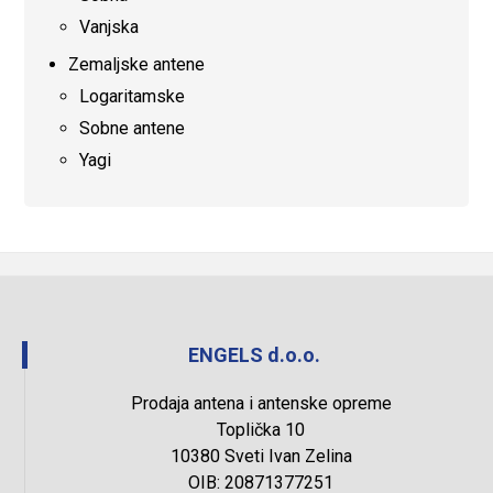
Vanjska
Zemaljske antene
Logaritamske
Sobne antene
Yagi
ENGELS d.o.o.
Prodaja antena i antenske opreme
Toplička 10
10380 Sveti Ivan Zelina
OIB: 20871377251