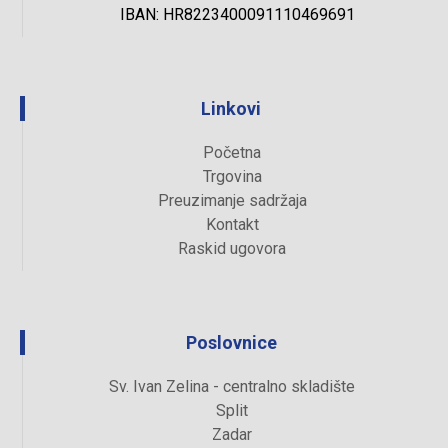
IBAN: HR8223400091110469691
Linkovi
Početna
Trgovina
Preuzimanje sadržaja
Kontakt
Raskid ugovora
Poslovnice
Sv. Ivan Zelina - centralno skladište
Split
Zadar