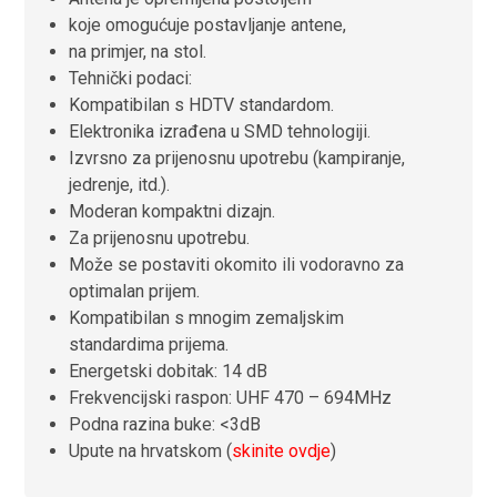
koje omogućuje postavljanje antene,
na primjer, na stol.
Tehnički podaci:
Kompatibilan s HDTV standardom.
Elektronika izrađena u SMD tehnologiji.
Izvrsno za prijenosnu upotrebu (kampiranje,
jedrenje, itd.)
.
Moderan kompaktni dizajn.
Za prijenosnu upotrebu.
Može se postaviti okomito ili vodoravno za
optimalan prijem.
Kompatibilan s mnogim zemaljskim
standardima prijema
.
Energetski dobitak: 14 dB
Frekvencijski raspon: UHF 470 – 694MHz
Podna razina buke: <3dB
Upute na hrvatskom
(
skinite ovdje
)