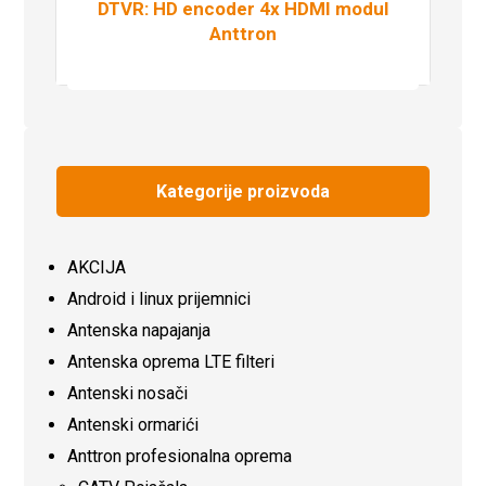
DTVR: HD encoder 4x HDMI modul
Anttron
Pročitaj više
Kategorije proizvoda
AKCIJA
Android i linux prijemnici
Antenska napajanja
Antenska oprema LTE filteri
Antenski nosači
Antenski ormarići
Anttron profesionalna oprema