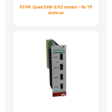
DTVR: Quad DVB-S/S2 modul – 8x TP
Anttron
Pročitaj više