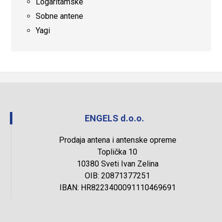
Logaritamske
Sobne antene
Yagi
ENGELS d.o.o.
Prodaja antena i antenske opreme
Toplička 10
10380 Sveti Ivan Zelina
OIB: 20871377251
IBAN: HR8223400091110469691