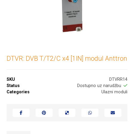
DTVR: DVB T/T2/C x4 [1IN] modul Anttron
SKU
DTVRR14
Status
Dostupno uz narudžbu
Categories
Ulazni moduli