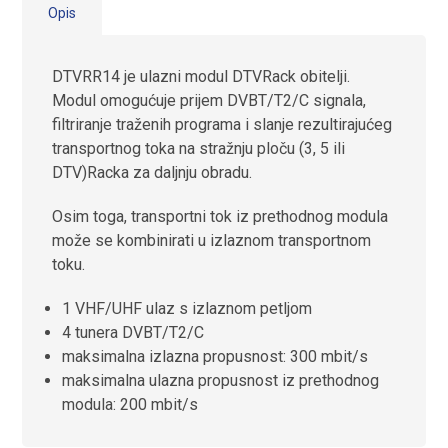
Opis
DTVRR14 je ulazni modul DTVRack obitelji.
Modul omogućuje prijem DVBT/T2/C signala,
filtriranje traženih programa i slanje rezultirajućeg
transportnog toka na stražnju ploču (3, 5 ili
DTV)Racka za daljnju obradu.
Osim toga, transportni tok iz prethodnog modula
može se kombinirati u izlaznom transportnom
toku.
1 VHF/UHF ulaz s izlaznom petljom
4 tunera DVBT/T2/C
maksimalna izlazna propusnost: 300 mbit/s
maksimalna ulazna propusnost iz prethodnog
modula: 200 mbit/s