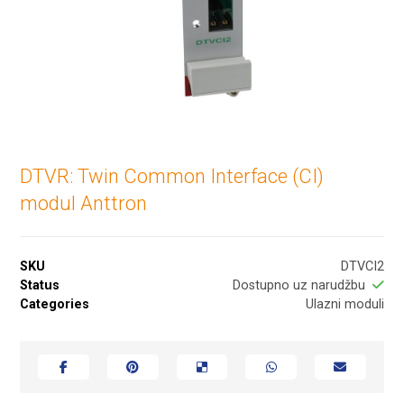
DTVR: Twin Common Interface (CI)
modul Anttron
SKU
DTVCI2
Status
Dostupno uz narudžbu
Categories
Ulazni moduli