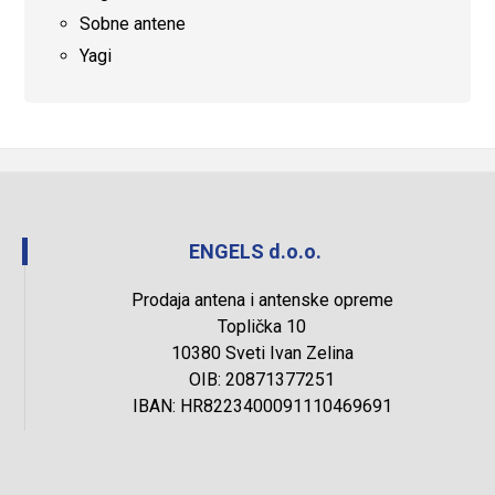
Sobne antene
Yagi
ENGELS d.o.o.
Prodaja antena i antenske opreme
Toplička 10
10380 Sveti Ivan Zelina
OIB: 20871377251
IBAN: HR8223400091110469691