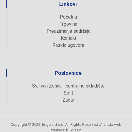
Linkovi
Početna
Trgovina
Preuzimanje sadržaja
Kontakt
Raskid ugovora
Poslovnice
Sv. Ivan Zelina - centralno skladište
Split
Zadar
Copyright © 2022. Engels d.o.o. All Rights Reserved //
Izrada web
stranica
:
kT dizajn