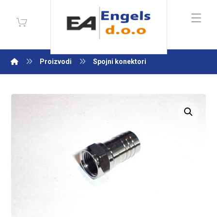
Proizvodi
Spojni konektori
Enlarge the image