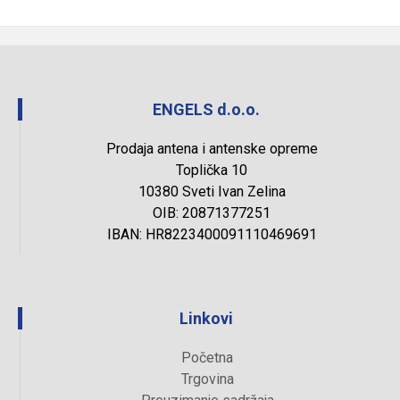
ENGELS d.o.o.
Prodaja antena i antenske opreme
Toplička 10
10380 Sveti Ivan Zelina
OIB: 20871377251
IBAN: HR8223400091110469691
Linkovi
Početna
Trgovina