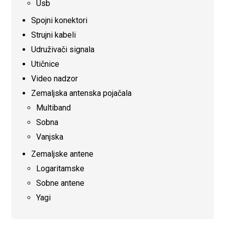
Usb
Spojni konektori
Strujni kabeli
Udruživači signala
Utičnice
Video nadzor
Zemaljska antenska pojačala
Multiband
Sobna
Vanjska
Zemaljske antene
Logaritamske
Sobne antene
Yagi