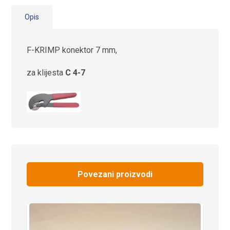
Opis
F-KRIMP konektor 7 mm,
za klijesta
C 4-7
Povezani proizvodi