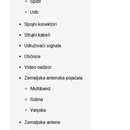
Spdif
Usb
Spojni konektori
Strujni kabeli
Udruživači signala
Utičnice
Video nadzor
Zemaljska antenska pojačala
Multiband
Sobna
Vanjska
Zemaljske antene