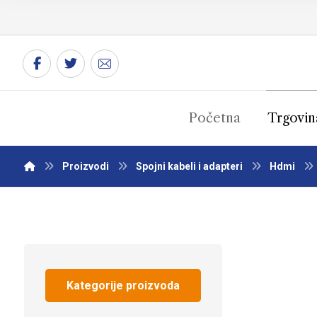
Početna
Trgovin
Proizvodi
Spojni kabeli i adapteri
Hdmi
Kategorije proizvoda