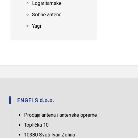
Logaritamske
Sobne antene
Yagi
ENGELS d.o.o.
Prodaja antena i antenske opreme
Toplička 10
10380 Sveti Ivan Zelina