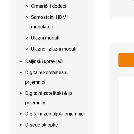
Ormarići i dodaci
Samostalni HDMI
modulatori
Ulazni moduli
Ulazno-izlazni moduli
Daljinski upravljači
Digitalni kombinirani
prijemnici
Digitalni satelitski & ip
prijemnici
Digitalni zemaljski prijemnici
Diseqc sklopke