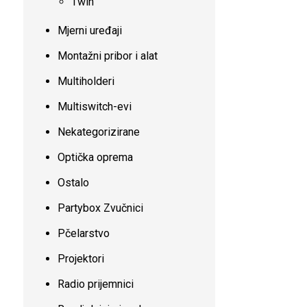
Twin
Mjerni uređaji
Montažni pribor i alat
Multiholderi
Multiswitch-evi
Nekategorizirane
Optička oprema
Ostalo
Partybox Zvučnici
Pčelarstvo
Projektori
Radio prijemnici