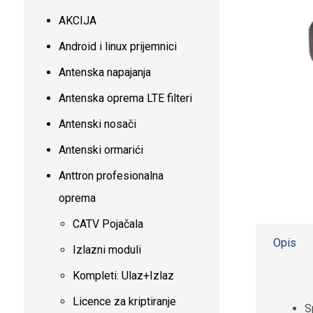
AKCIJA
Android i linux prijemnici
Antenska napajanja
Antenska oprema LTE filteri
Antenski nosači
Antenski ormarići
Anttron profesionalna
oprema
CATV Pojačala
Opis
Izlazni moduli
Kompleti: Ulaz+Izlaz
Licence za kriptiranje
S