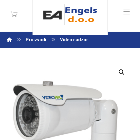
Proizvodi
Video nadzor
Enlarge the image