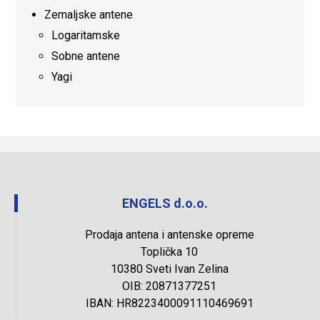
Zemaljske antene
Logaritamske
Sobne antene
Yagi
ENGELS d.o.o.
Prodaja antena i antenske opreme
Toplička 10
10380 Sveti Ivan Zelina
OIB: 20871377251
IBAN: HR8223400091110469691