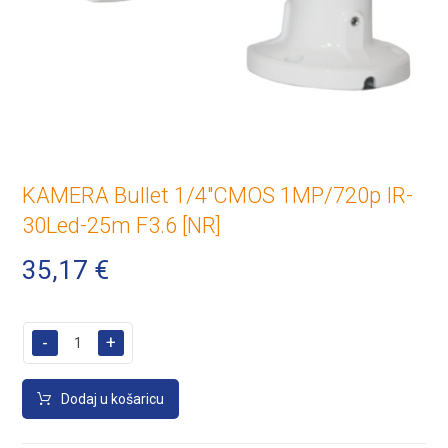
KAMERA Bullet 1/4″CMOS 1MP/720p IR-
30Led-25m F3.6 [NR]
35,17
€
-
+
Dodaj u košaricu