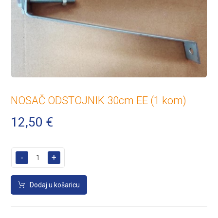
NOSAČ ODSTOJNIK 30cm EE (1 kom)
12,50
€
-
+
Dodaj u košaricu