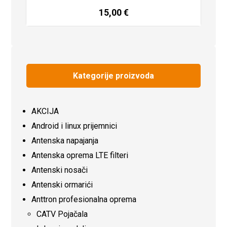
15,00
€
Dodaj u košaricu
Kategorije proizvoda
AKCIJA
Android i linux prijemnici
Antenska napajanja
Antenska oprema LTE filteri
Antenski nosači
Antenski ormarići
Anttron profesionalna oprema
CATV Pojačala