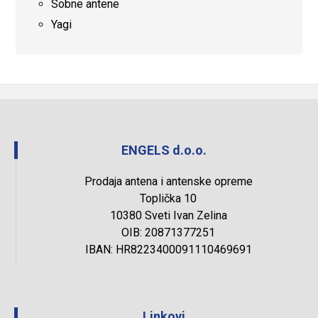
Sobne antene
Yagi
ENGELS d.o.o.
Prodaja antena i antenske opreme
Toplička 10
10380 Sveti Ivan Zelina
OIB: 20871377251
IBAN: HR8223400091110469691
Linkovi