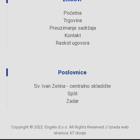
Početna
Trgovina
Preuzimanje sadržaja
Kontakt
Raskid ugovora
Poslovnice
Sv. Ivan Zelina - centralno skladište
Split
Zadar
Copyright © 2022. Engels d.o.o. All Rights Reserved //
Izrada web
stranica
:
kT dizajn