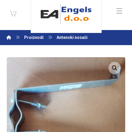
Proizvodi
Antenski nosači
Enlarge the image