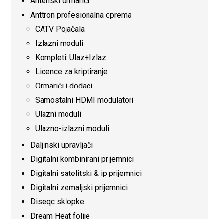
Antenski ormarići
Anttron profesionalna oprema
CATV Pojačala
Izlazni moduli
Kompleti: Ulaz+Izlaz
Licence za kriptiranje
Ormarići i dodaci
Samostalni HDMI modulatori
Ulazni moduli
Ulazno-izlazni moduli
Daljinski upravljači
Digitalni kombinirani prijemnici
Digitalni satelitski & ip prijemnici
Digitalni zemaljski prijemnici
Diseqc sklopke
Dream Heat folije