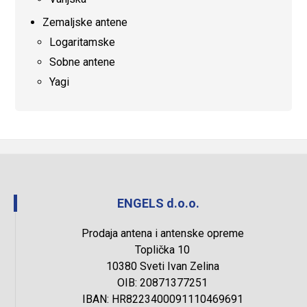
Zemaljske antene
Logaritamske
Sobne antene
Yagi
ENGELS d.o.o.
Prodaja antena i antenske opreme
Toplička 10
10380 Sveti Ivan Zelina
OIB: 20871377251
IBAN: HR8223400091110469691