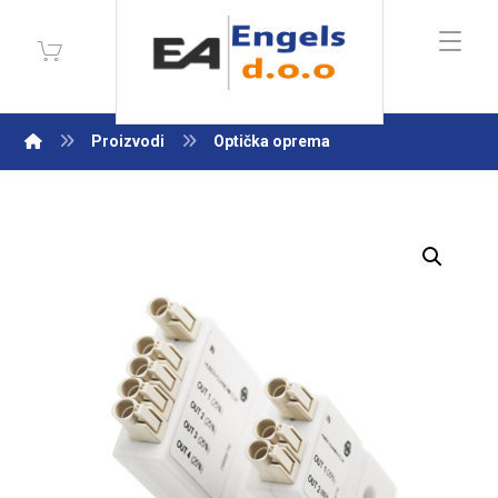
Proizvodi
Optička oprema
Enlarge the image